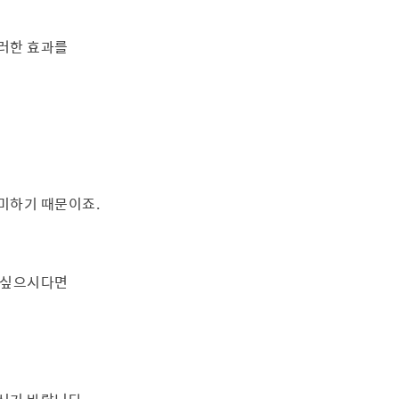
러한 효과를
미하기 때문이죠.
 싶으시다면