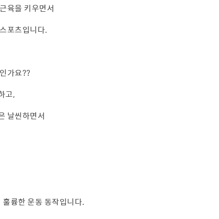
 근육을 키우면서
 스포츠입니다.
인가요??
하고,
은 날씬하면서
히 훌륭한 운동 동작입니다.