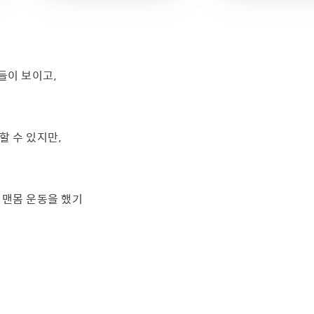
들이 보이고,
할 수 있지만,
 맨몸 운동을 했기