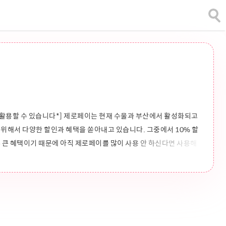
활용할 수 있습니다*] 제로페이는 현재 수울과 부산에서 활성화되고
위해서 다양한 할인과 혜택을 쏟아내고 있습니다. 그중에서 10% 할
 큰 혜택이기 때문에 아직 제로페이를 많이 사용 안 하신다면 사용해
제하는 방법을 알려드리도록 하겠습니다. 제로페이 관련 혜택과 다른
이 학원비 10% 할인 받는 방법 제로페이 010 앱 사용하기 010제