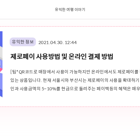
유익한 여행 이야기
유익한 정보
2021.04.30. 12:44
제로페이 사용방법 및 온라인 결제 방법
[팁*QR코드로 매장에서 사용이 가능하지만 온라인에서도 제로페이를 
있는 상품입니다. 현재 서울시와 부산시는 제로페이의 사용을 확대하기 
인과 사용금액의 5~10%를 현금으로 돌려주는 페이백등의 혜택은 매우
보시는 걸 추천드립니다. 다음으로 제로페이를 인터넷, 온라인에서 결
정보 글 제로페이 페이백 관련 글 제로페이 상품권 사용처 확인 방법 제로페
로페이 앱은 애플스토어와 구글 플레이..