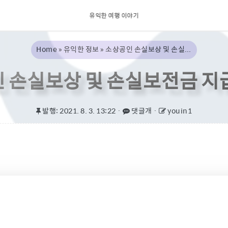
유익한 여행 이야기
Home
유익한 정보
소상공인 손실보상 및 손실보전금 지급 대상자
 손실보상 및 손실보전금 지
 발행:
2021. 8. 3. 13:22
·
 댓글개
·
 youin1