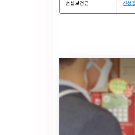
손실보전금
신청