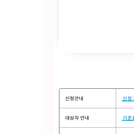
신청안내
신청 
대상자 안내
기준표