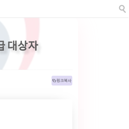
급 대상자
 링크복사